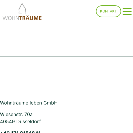
Skip
KONTAKT
to
content
Wohnträume leben GmbH
Wiesenstr. 70a
40549 Düsseldorf